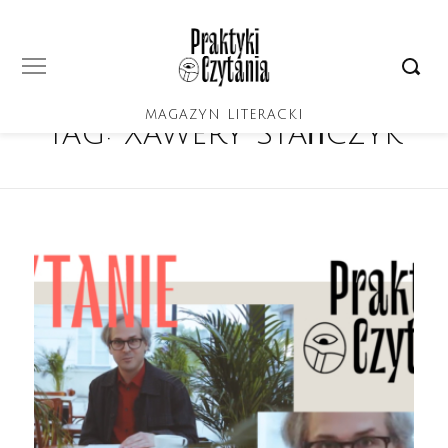
MAGAZYN LITERACKI
Tag:
Xawery Stańczyk