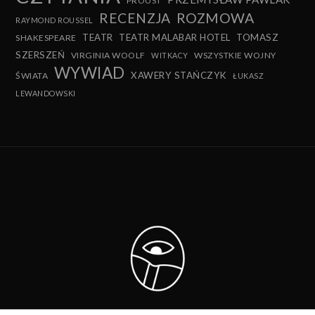
PROUST
RECENZJA
ROZMOWA
RAYMOND ROUSSEL
TEATR
TEATR MALABAR HOTEL
TOMASZ
SHAKESPEARE
SZERSZEŃ
VIRGINIA WOOLF
WSZYSTKIE WOJNY
WITKACY
WYWIAD
XAWERY STAŃCZYK
ŚWIATA
ŁUKASZ
LEWANDOWSKI