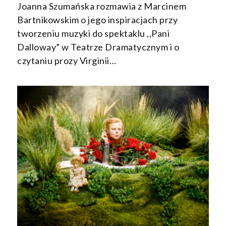
Joanna Szumańska rozmawia z Marcinem
Bartnikowskim o jego inspiracjach przy
tworzeniu muzyki do spektaklu ,,Pani
Dalloway” w Teatrze Dramatycznym i o
czytaniu prozy Virginii…