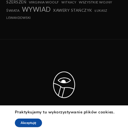
SZERSZEŃ
VIRGINIA WOOLF
WSZYSTKIE WOJNY
WITKACY
WYWIAD
XAWERY STAŃCZYK
ŚWIATA
ŁUKASZ
LEWANDOWSKI
Praktykujemy tu wykorzystywanie plików cookies.
Akceptuję