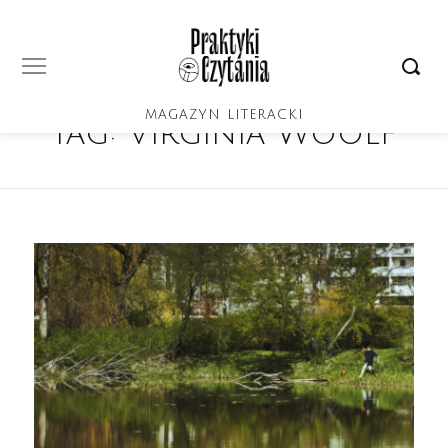
MAGAZYN LITERACKI
Tag:
Virginia Woolf