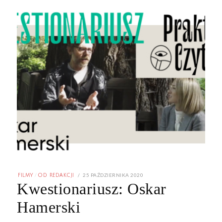
POSTED
25 PAŹDZIERNIKA 2020
FILMY
/
OD REDAKCJI
ON
Kwestionariusz: Oskar
Hamerski