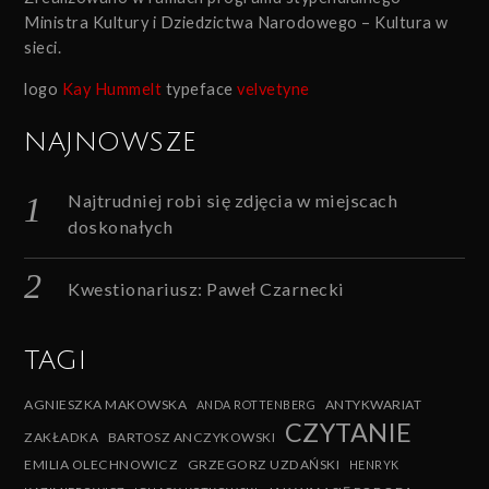
Ministra Kultury i Dziedzictwa Narodowego – Kultura w
sieci.
logo
Kay Hummelt
typeface
velvetyne
NAJNOWSZE
Najtrudniej robi się zdjęcia w miejscach
doskonałych
Kwestionariusz: Paweł Czarnecki
TAGI
AGNIESZKA MAKOWSKA
ANTYKWARIAT
ANDA ROTTENBERG
CZYTANIE
ZAKŁADKA
BARTOSZ ANCZYKOWSKI
EMILIA OLECHNOWICZ
GRZEGORZ UZDAŃSKI
HENRYK