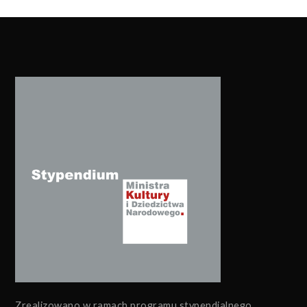
Zrealizowano w ramach programu stypendialnego