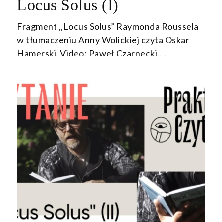
Locus Solus (I)
Fragment ,,Locus Solus” Raymonda Roussela
w tłumaczeniu Anny Wolickiej czyta Oskar
Hamerski. Video: Paweł Czarnecki.…