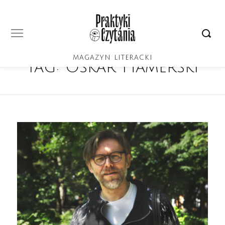
MAGAZYN LITERACKI
Tag:
Oskar Hamerski