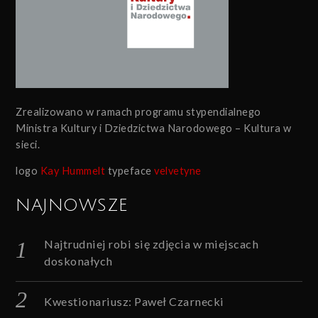
Zrealizowano w ramach programu stypendialnego
Ministra Kultury i Dziedzictwa Narodowego – Kultura w
sieci.
logo
Kay Hummelt
typeface
velvetyne
NAJNOWSZE
Najtrudniej robi się zdjęcia w miejscach
doskonałych
Kwestionariusz: Paweł Czarnecki