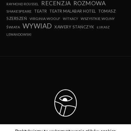
RECENZJA
ROZMOWA
RAYMOND ROUSSEL
TEATR
TEATR MALABAR HOTEL
TOMASZ
SHAKESPEARE
SZERSZEŃ
VIRGINIA WOOLF
WSZYSTKIE WOJNY
WITKACY
WYWIAD
XAWERY STAŃCZYK
ŚWIATA
ŁUKASZ
LEWANDOWSKI