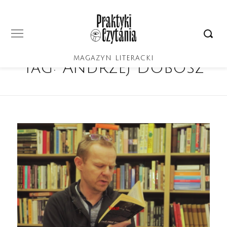
MAGAZYN LITERACKI
Tag:
Andrzej Dobosz