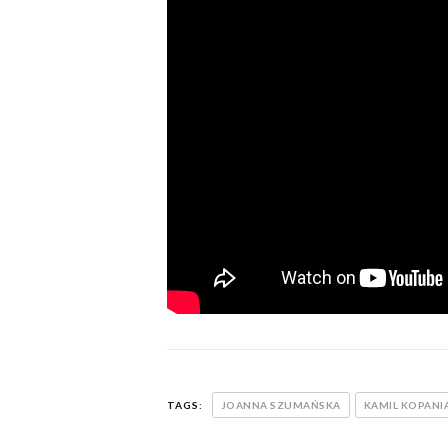
TAGS:
JOANNA SZUMAŃSKA
KAMIL KOPANI