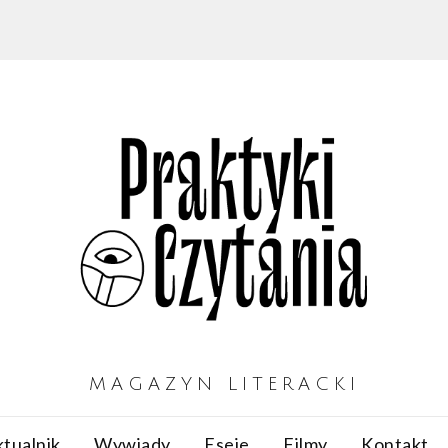
MAGAZYN LITERACKI
tualnik
Wywiady
Eseje
Filmy
Kontakt