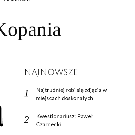
Kopania
NAJNOWSZE
Najtrudniej robi się zdjęcia w
miejscach doskonałych
Kwestionariusz: Paweł
Czarnecki