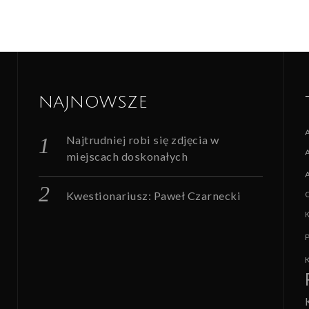
NAJNOWSZE
Najtrudniej robi się zdjęcia w
miejscach doskonałych
Kwestionariusz: Paweł Czarnecki