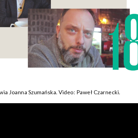
ia Joanna Szumańska. Video: Paweł Czarnecki.