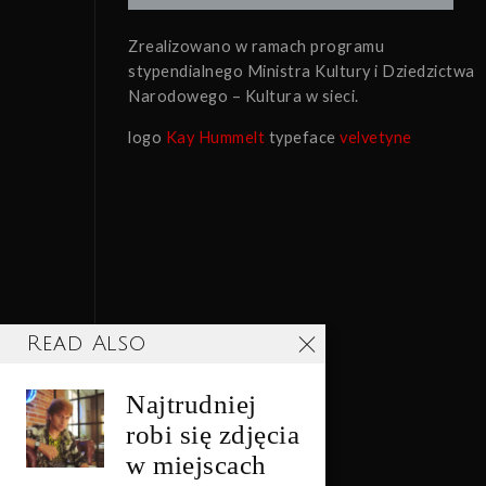
Zrealizowano w ramach programu
stypendialnego Ministra Kultury i Dziedzictwa
Narodowego – Kultura w sieci.
logo
Kay Hummelt
typeface
velvetyne
Read Also
Najtrudniej
robi się zdjęcia
w miejscach