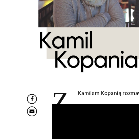
Z
Kamilem Kopanią rozmaw