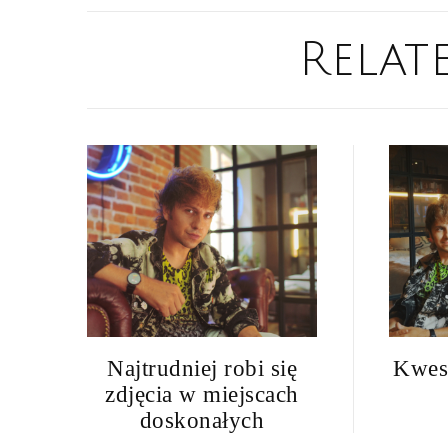
Relat
Najtrudniej robi się
Kwest
zdjęcia w miejscach
doskonałych