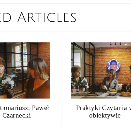
ed Articles
ionariusz: Paweł
Praktyki Czytania 
Czarnecki
obiektywie