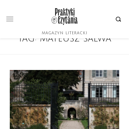
MAGAZYN LITERACKI
Tag:
mateusz salwa