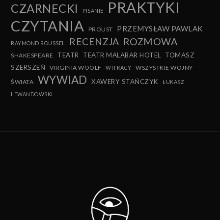
PRAKTYKI
CZARNECKI
PISANIE
CZYTANIA
PRZEMYSŁAW PAWLAK
PROUST
RECENZJA
ROZMOWA
RAYMOND ROUSSEL
TEATR
TEATR MALABAR HOTEL
TOMASZ
SHAKESPEARE
SZERSZEŃ
VIRGINIA WOOLF
WSZYSTKIE WOJNY
WITKACY
WYWIAD
XAWERY STAŃCZYK
ŚWIATA
ŁUKASZ
LEWANDOWSKI