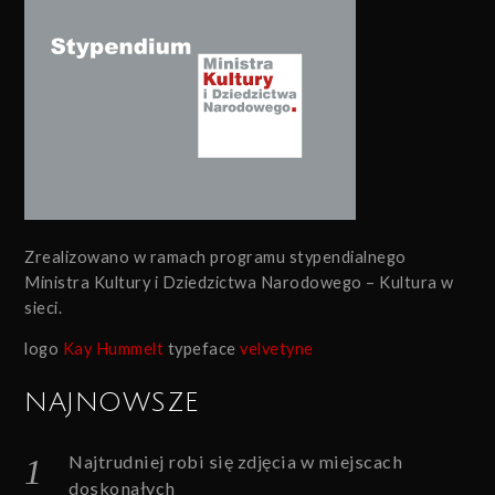
Zrealizowano w ramach programu stypendialnego
Ministra Kultury i Dziedzictwa Narodowego – Kultura w
sieci.
logo
Kay Hummelt
typeface
velvetyne
NAJNOWSZE
Najtrudniej robi się zdjęcia w miejscach
doskonałych