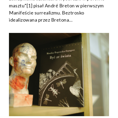
masztu”[1] pisał André Breton w pierwszym
Manifeście surrealizmu. Beztrosko
idealizowana przez Bretona…