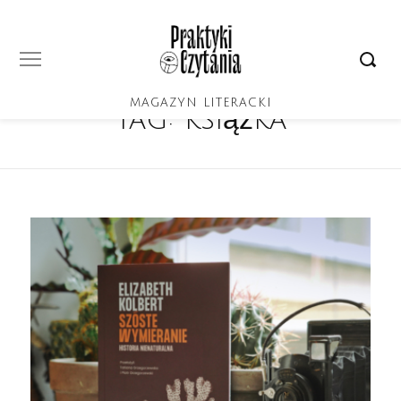
MAGAZYN LITERACKI
Tag:
książka