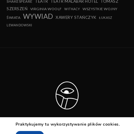
TEATR
TEATR MALABAR HOTEL
TOMASZ
SHAKESPEARE
SZERSZEŃ
VIRGINIA WOOLF
WSZYSTKIE WOJNY
WITKACY
WYWIAD
XAWERY STAŃCZYK
ŚWIATA
ŁUKASZ
LEWANDOWSKI
Praktykujemy tu wykorzystywanie plików cookies.