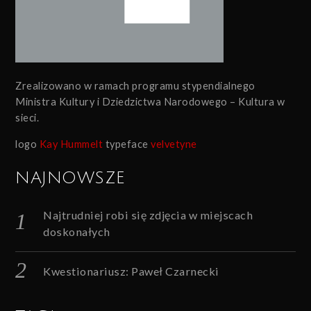
Zrealizowano w ramach programu stypendialnego
Ministra Kultury i Dziedzictwa Narodowego – Kultura w
sieci.
logo
Kay Hummelt
typeface
velvetyne
NAJNOWSZE
Najtrudniej robi się zdjęcia w miejscach
doskonałych
Kwestionariusz: Paweł Czarnecki