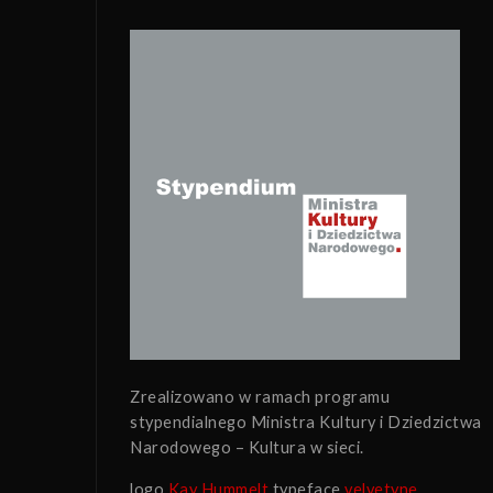
Zrealizowano w ramach programu
stypendialnego Ministra Kultury i Dziedzictwa
Narodowego – Kultura w sieci.
logo
Kay Hummelt
typeface
velvetyne