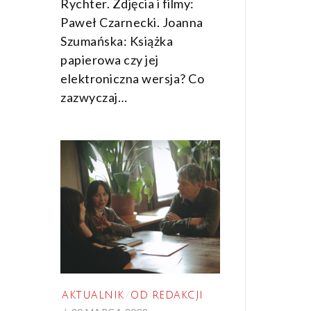
Rychter. Zdjęcia i filmy:
Paweł Czarnecki. Joanna
Szumańska: Książka
papierowa czy jej
elektroniczna wersja? Co
zazwyczaj…
AKTUALNIK
/
OD REDAKCJI