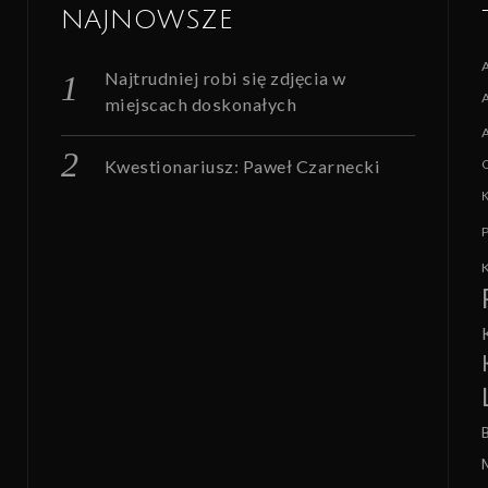
NAJNOWSZE
Najtrudniej robi się zdjęcia w
miejscach doskonałych
Kwestionariusz: Paweł Czarnecki