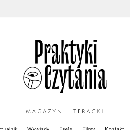
MAGAZYN LITERACKI
tualnik
Wywiady
Eseje
Filmy
Kontakt