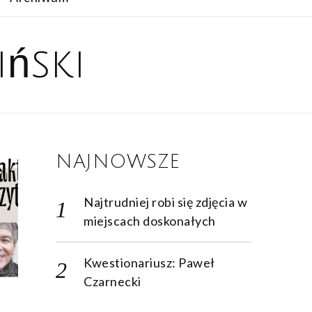
ński
NAJNOWSZE
Najtrudniej robi się zdjęcia w
miejscach doskonałych
Kwestionariusz: Paweł
Czarnecki