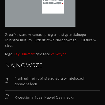
Zrealizowano w ramach programu stypendialnego
Ministra Kultury i Dziedzictwa Narodowego – Kultura w
sieci.
logo
Kay Hummelt
typeface
velvetyne
NAJNOWSZE
Najtrudniej robi się zdjęcia w miejscach
doskonałych
Kwestionariusz: Paweł Czarnecki