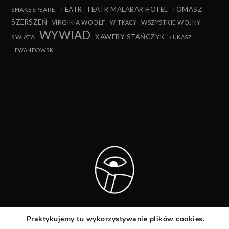
TEATR
TEATR MALABAR HOTEL
TOMASZ
SHAKESPEARE
SZERSZEŃ
VIRGINIA WOOLF
WSZYSTKIE WOJNY
WITKACY
WYWIAD
XAWERY STAŃCZYK
ŚWIATA
ŁUKASZ
LEWANDOWSKI
Praktykujemy tu wykorzystywanie plików cookies.