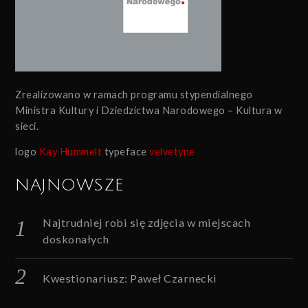
Zrealizowano w ramach programu stypendialnego
Ministra Kultury i Dziedzictwa Narodowego – Kultura w
sieci.
logo
Kay Hummelt
typeface
velvetyne
NAJNOWSZE
Najtrudniej robi się zdjęcia w miejscach
doskonałych
Kwestionariusz: Paweł Czarnecki