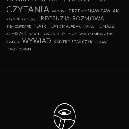
PISANIE
CZYTANIA
PRZEMYSŁAW PAWLAK
PROUST
RECENZJA
ROZMOWA
RAYMOND ROUSSEL
TEATR
TEATR MALABAR HOTEL
TOMASZ
SHAKESPEARE
SZERSZEŃ
VIRGINIA WOOLF
WSZYSTKIE WOJNY
WITKACY
WYWIAD
XAWERY STAŃCZYK
ŚWIATA
ŁUKASZ
LEWANDOWSKI