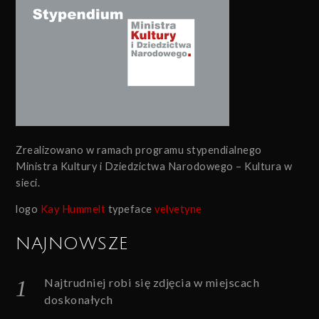
Zrealizowano w ramach programu stypendialnego
Ministra Kultury i Dziedzictwa Narodowego – Kultura w
sieci.
logo
Kay Hummelt
typeface
velvetyne
NAJNOWSZE
Najtrudniej robi się zdjęcia w miejscach
doskonałych