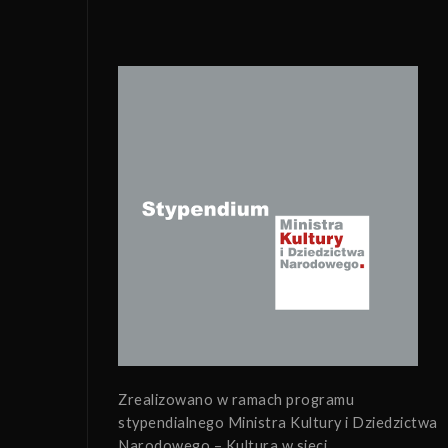
Zrealizowano w ramach programu
stypendialnego Ministra Kultury i Dziedzictwa
Narodowego – Kultura w sieci.