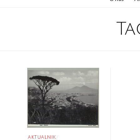
Ta
AKTUALNIK
/