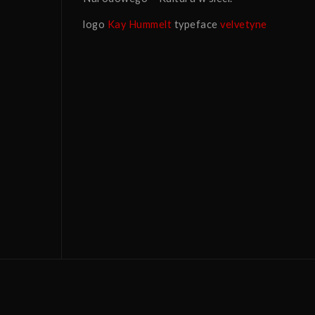
logo
Kay Hummelt
typeface
velvetyne