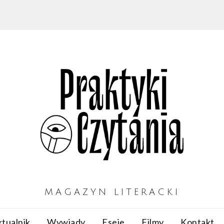
MAGAZYN LITERACKI
tualnik
Wywiady
Eseje
Filmy
Kontakt