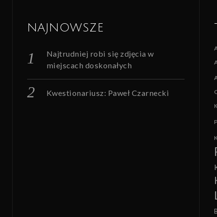
NAJNOWSZE
Najtrudniej robi się zdjęcia w
miejscach doskonałych
Kwestionariusz: Paweł Czarnecki