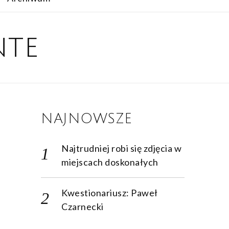
nte
NAJNOWSZE
Najtrudniej robi się zdjęcia w
miejscach doskonałych
Kwestionariusz: Paweł
Czarnecki