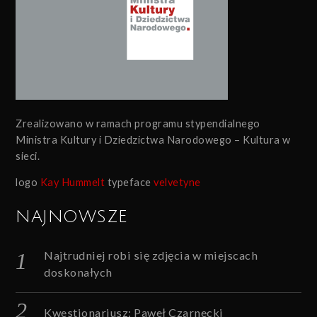
Zrealizowano w ramach programu stypendialnego
Ministra Kultury i Dziedzictwa Narodowego – Kultura w
sieci.
logo
Kay Hummelt
typeface
velvetyne
NAJNOWSZE
Najtrudniej robi się zdjęcia w miejscach
doskonałych
Kwestionariusz: Paweł Czarnecki