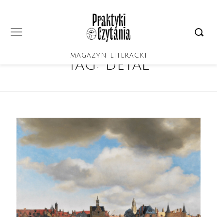
MAGAZYN LITERACKI
Tag:
detal