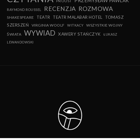
PRZEMYSŁAW PAWLAK
PROUST
RECENZJA
ROZMOWA
RAYMOND ROUSSEL
TEATR
TEATR MALABAR HOTEL
TOMASZ
SHAKESPEARE
SZERSZEŃ
VIRGINIA WOOLF
WSZYSTKIE WOJNY
WITKACY
WYWIAD
XAWERY STAŃCZYK
ŚWIATA
ŁUKASZ
LEWANDOWSKI