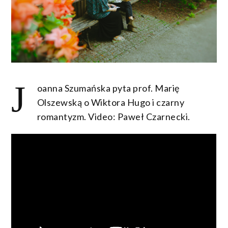
J
oanna Szumańska pyta prof. Marię
Olszewską o Wiktora Hugo i czarny
romantyzm. Video: Paweł Czarnecki.