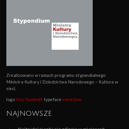
Zrealizowano w ramach programu stypendialnego
Ministra Kultury i Dziedzictwa Narodowego – Kultura w
sieci.
logo
Kay Hummelt
typeface
velvetyne
NAJNOWSZE
Najtrudniej robi się zdjęcia w miejscach