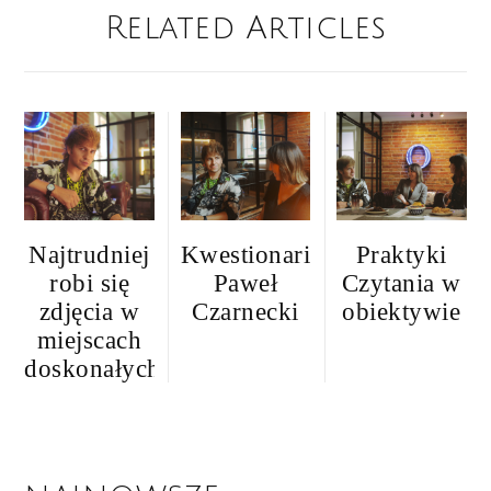
Related Articles
Najtrudniej
Kwestionariusz:
Praktyki
robi się
Paweł
Czytania w
zdjęcia w
Czarnecki
obiektywie
miejscach
doskonałych