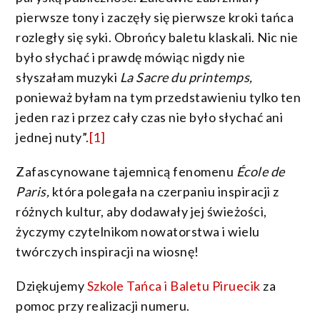
pierwsze tony i zaczęły się pierwsze kroki tańca
rozległy się syki. Obrońcy baletu klaskali. Nic nie
było słychać i prawdę mówiąc nigdy nie
słyszałam muzyki
La Sacre du printemps,
ponieważ byłam na tym przedstawieniu tylko ten
jeden raz i przez cały czas nie było słychać ani
jednej nuty”.
[1]
Zafascynowane tajemnicą fenomenu
École de
Paris,
która polegała na czerpaniu inspiracji z
różnych kultur, aby dodawały jej świeżości,
życzymy czytelnikom nowatorstwa i wielu
twórczych inspiracji na wiosnę!
Dziękujemy
Szkole Tańca i Baletu Piruecik
za
pomoc przy realizacji numeru.