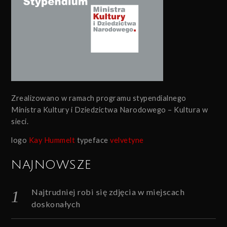
Zrealizowano w ramach programu stypendialnego
Ministra Kultury i Dziedzictwa Narodowego – Kultura w
sieci.
logo
Kay Hummelt
typeface
velvetyne
NAJNOWSZE
Najtrudniej robi się zdjęcia w miejscach
doskonałych