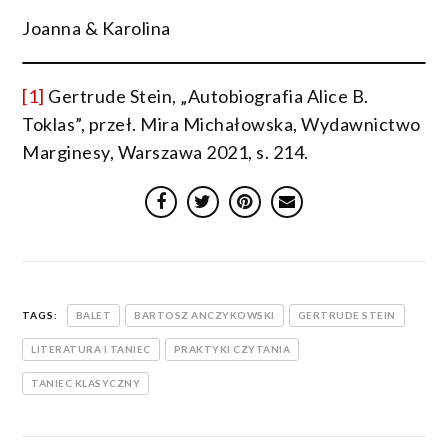
Joanna & Karolina
[1]
Gertrude Stein, „Autobiografia Alice B.
Toklas”, przeł. Mira Michałowska, Wydawnictwo
Marginesy, Warszawa 2021, s. 214.
TAGS:
BALET
BARTOSZ ANCZYKOWSKI
GERTRUDE STEIN
LITERATURA I TANIEC
PRAKTYKI CZYTANIA
TANIEC KLASYCZNY