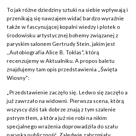
To jak różne dziedziny sztuki na siebie wpływają i
przenikają się nawzajem widać bardzo wyraźnie
także w fascynującej kopalni wiedzy i plotek o
środowisku artystycznej bohemy związanej z
paryskim salonem Gertrudy Stein, jakim jest
,,Autobiografia Alice B. Toklas”, którą
recenzujemy w Aktualniku. A propos baletu
znajdujemy tam opis przedstawienia ,,Święta
Wiosny”:
„Przedstawienie zaczęło się. Ledwo się zaczęło a
już zawrzało na widowni. Pierwsza scena, którą
wszyscy dziś tak dobrze znają z tym szalenie
pstrym tłem, a która już nie robi na nikim
specjalnego wrażenia doprowadziła do szału
paryską publiczność. Zaledwie zabrzmiały