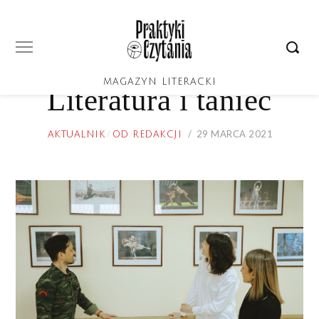
MAGAZYN LITERACKI
Literatura i taniec
POSTED
29 MARCA 2021
29
AKTUALNIK
/
OD REDAKCJI
ON
MARCA
2021