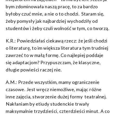
bym zdominowała naszą pracę, to za bardzo
byłoby czuć mnie, a nie o to chodzi. Staram się,
żeby pomysły jak najbardziej wychodziły od
studentów i żeby czuli wolność w tym, co tworzą.
K.R.: Powiedziałaś ciekawą rzecz: że jeśli chodzi
o literaturę, to im większa literatura tym trudniej
zawrzeć to w małą formę. Co najlepiej poddaje
się adaptacjom? Przypuszczam, że klasyczne,
długie powieści raczej nie.
A.M.: Przede wszystkim, mamy ograniczenie
czasowe. Jest wręcz niemożliwe, mając różne
inne zajęcia, stworzenie dużej formy teatralnej.
Nakłaniam by etiudy studenckie trwały
maksymalnie trzydzieści, czterdzieści minut. A co