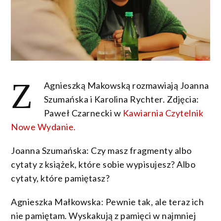
Z
Agnieszką Makowską rozmawiają Joanna
Szumańska i Karolina Rychter. Zdjęcia:
Paweł Czarnecki w
Kawiarnia Czytelnik
Nowe Wydanie.
Joanna Szumańska: Czy masz fragmenty albo
cytaty z książek, które sobie wypisujesz? Albo
cytaty, które pamiętasz?
Agnieszka Małkowska: Pewnie tak, ale teraz ich
nie pamiętam. Wyskakują z pamięci w najmniej