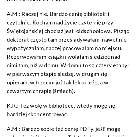
A.M.: Raczej nie. Bardzo cenię biblioteki i
czytelnie. Kocham nad życie czytelnię przy
Świętojańskiej chociaż jest oldschoolowa. Pisząc
doktorat często tam przesiadywałam, nawet nie
wypożyczałam, raczej pracowałam na miejscu.
Rezerwowałam książki i wolałam siedzieć nad
nimi tam, niż w domu. W domu to są cztery etapy:
w pierwszym etapie siedzę, w drugim się
opieram, w trzecim już tak lekko leżę, a w
czwartym chrapię (śmiech).
K.R.: Też wolę w bibliotece, wtedy mogę się
bardziej skoncentrować.
A.M.: Bardzo sobie też cenię PDFy, jeśli mogę