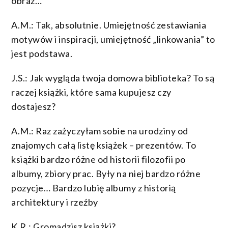
obraz…
A.M.: Tak, absolutnie. Umiejętność zestawiania
motywów i inspiracji, umiejętność „linkowania” to
jest podstawa.
J.S.: Jak wygląda twoja domowa biblioteka? To są
raczej książki, które sama kupujesz czy
dostajesz?
A.M.: Raz zażyczyłam sobie na urodziny od
znajomych całą listę książek – prezentów. To
książki bardzo różne od historii filozofii po
albumy, zbiory prac. Były na niej bardzo różne
pozycje… Bardzo lubię albumy z historią
architektury i rzeźby
K.R.: Gromadzisz książki?