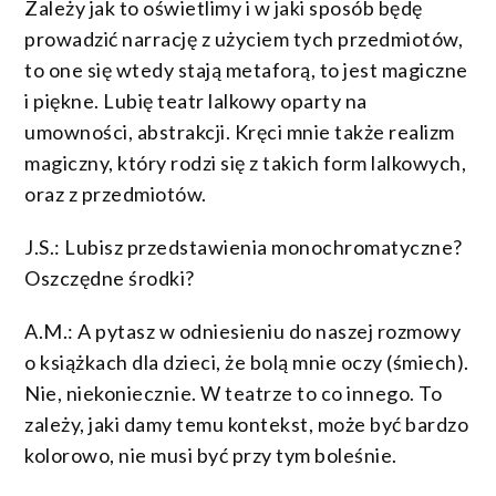
Zależy jak to oświetlimy i w jaki sposób będę
prowadzić narrację z użyciem tych przedmiotów,
to one się wtedy stają metaforą, to jest magiczne
i piękne. Lubię teatr lalkowy oparty na
umowności, abstrakcji. Kręci mnie także realizm
magiczny, który rodzi się z takich form lalkowych,
oraz z przedmiotów.
J.S.: Lubisz przedstawienia monochromatyczne?
Oszczędne środki?
A.M.: A pytasz w odniesieniu do naszej rozmowy
o książkach dla dzieci, że bolą mnie oczy (śmiech).
Nie, niekoniecznie. W teatrze to co innego. To
zależy, jaki damy temu kontekst, może być bardzo
kolorowo, nie musi być przy tym boleśnie.