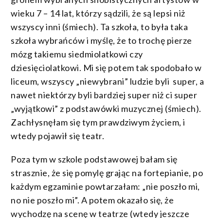
wieku 7 – 14 lat, którzy sądzili, że są lepsi niż
wszyscy inni (śmiech). Ta szkoła, to była taka
szkoła wybrańców i myślę, że to trochę pierze
mózg takiemu siedmiolatkowi czy
dziesięciolatkowi. Mi się potem tak spodobało w
liceum, wszyscy „niewybrani” ludzie byli super, a
nawet niektórzy byli bardziej super niż ci super
„wyjątkowi” z podstawówki muzycznej (śmiech).
Zachłysnęłam się tym prawdziwym życiem, i
wtedy pojawił się teatr.
Poza tym w szkole podstawowej bałam się
strasznie, że się pomylę grając na fortepianie, po
każdym egzaminie powtarzałam: „nie poszło mi,
no nie poszło mi”. A potem okazało się, że
wychodzę na scenę w teatrze (wtedy jeszcze