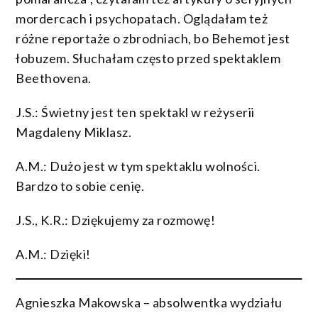
mordercach i psychopatach. Oglądałam też
różne reportaże o zbrodniach, bo Behemot jest
łobuzem. Słuchałam często przed spektaklem
Beethovena.
J.S.: Świetny jest ten spektakl w reżyserii
Magdaleny Miklasz.
A.M.: Dużo jest w tym spektaklu wolności.
Bardzo to sobie cenię.
J.S., K.R.: Dziękujemy za rozmowę!
A.M.: Dzięki!
Agnieszka Makowska – absolwentka wydziału