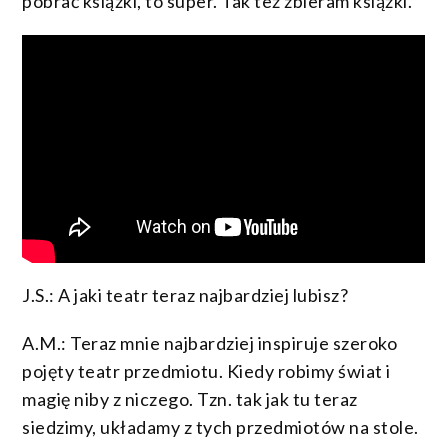
pobrać książki, to super. Tak też zbieram książki.
J.S.: A jaki teatr teraz najbardziej lubisz?
A.M.: Teraz mnie najbardziej inspiruje szeroko
pojęty teatr przedmiotu. Kiedy robimy świat i
magię niby z niczego. Tzn. tak jak tu teraz
siedzimy, układamy z tych przedmiotów na stole.