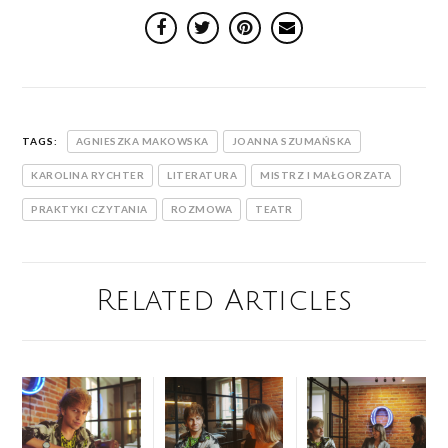
TAGS:
AGNIESZKA MAKOWSKA
JOANNA SZUMAŃSKA
KAROLINA RYCHTER
LITERATURA
MISTRZ I MAŁGORZATA
PRAKTYKI CZYTANIA
ROZMOWA
TEATR
Related Articles