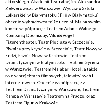
aktorskiego Akademii Teatralnej im. Aleksandra
Zelwerowicza w Warszawie, Wydziału Sztuki
Lalkarskiej w Białymstoku ( Filii w Białymstoku),
obecnie wykładowca tejże uczelni. Ma na swoim
koncie współpracę z Teatrem Adama Walnego,
Kompanią Doomsday, Vilde&Vogel
Figurentheater, Teatr Pleciuga w Szczecinie,
Piwnica przy krypcie w Szczecinie, Teatr Nowy w
Łodzi, Łaźnia Nowa w Krakowie, Teatrem
Dramatycznym w Białymstoku, Teatrem Syrena
w Warszawie , Teatrem Malabar Hotel , a także
role w projektach filmowych, telewizyjnych i
internetowych. Obecnie współpracuje z
Teatrem Dramatycznym w Warszawie, Teatrem
Rampa w Warszawie Teatrem na Pradze, oraz
Teatrem Figur w Krakowie.