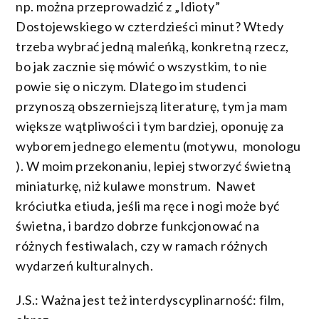
np. można przeprowadzić z „Idioty”
Dostojewskiego w czterdzieści minut? Wtedy
trzeba wybrać jedną maleńką, konkretną rzecz,
bo jak zacznie się mówić o wszystkim, to nie
powie się o niczym. Dlatego im studenci
przynoszą obszerniejszą literaturę, tym ja mam
większe wątpliwości i tym bardziej, oponuję za
wyborem jednego elementu (motywu, monologu
). W moim przekonaniu, lepiej stworzyć świetną
miniaturkę, niż kulawe monstrum. Nawet
króciutka etiuda, jeśli ma ręce i nogi może być
świetna, i bardzo dobrze funkcjonować na
różnych festiwalach, czy w ramach różnych
wydarzeń kulturalnych.
J.S.: Ważna jest też interdyscyplinarność: film,