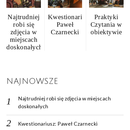
Najtrudniej
Kwestionariusz:
Praktyki
robi się
Paweł
Czytania w
zdjęcia w
Czarnecki
obiektywie
miejscach
doskonałych
NAJNOWSZE
Najtrudniej robi się zdjęcia w miejscach
doskonałych
Kwestionariusz: Paweł Czarnecki