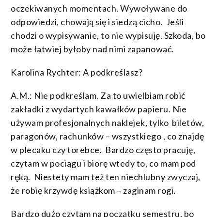
oczekiwanych momentach. Wywoływane do
odpowiedzi, chowają się i siedzą cicho. Jeśli
chodzi o wypisywanie, to nie wypisuję. Szkoda, bo
może łatwiej byłoby nad nimi zapanować.
Karolina Rychter: A podkreślasz?
A.M.: Nie podkreślam. Za to uwielbiam robić
zakładki z wydartych kawałków papieru. Nie
używam profesjonalnych naklejek, tylko biletów,
paragonów, rachunków – wszystkiego , co znajdę
w plecaku czy torebce. Bardzo często pracuję,
czytam w pociągu i biorę wtedy to, co mam pod
ręką. Niestety mam też ten niechlubny zwyczaj,
że robię krzywdę książkom – zaginam rogi.
Bardzo dużo czytam na początku semestru, bo