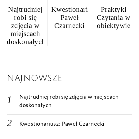
Najtrudniej
Kwestionariusz:
Praktyki
robi się
Paweł
Czytania w
zdjęcia w
Czarnecki
obiektywie
miejscach
doskonałych
NAJNOWSZE
Najtrudniej robi się zdjęcia w miejscach
doskonałych
Kwestionariusz: Paweł Czarnecki