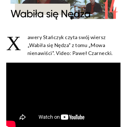
X
awery Stańczyk czyta swój wiersz
„Wabiła się Nędza” z tomu „Mowa
nienawiści”. Video: Paweł Czarnecki.